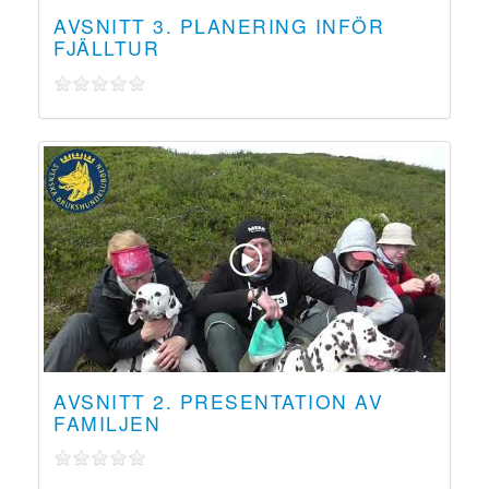
AVSNITT 3. PLANERING INFÖR
FJÄLLTUR
AVSNITT 2. PRESENTATION AV
FAMILJEN