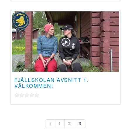
FJÄLLSKOLAN AVSNITT 1.
VÄLKOMMEN!
1
2
3