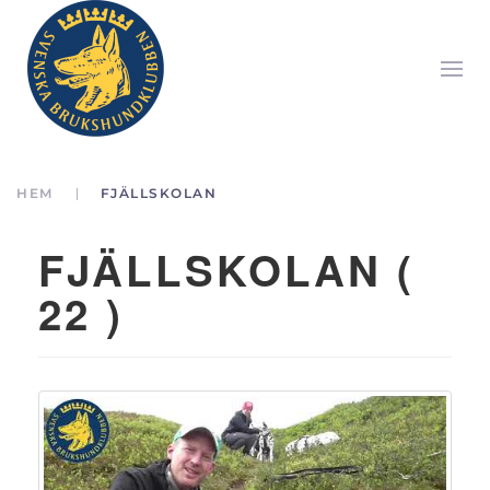
HEM
FJÄLLSKOLAN
FJÄLLSKOLAN (
22 )